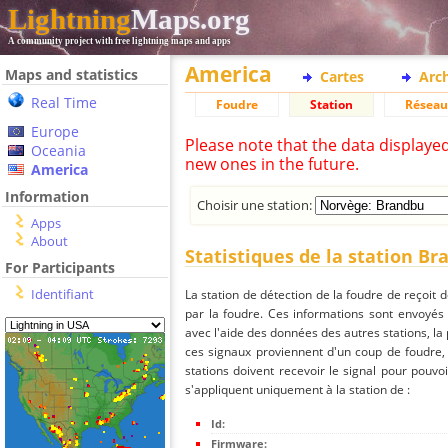
Lightning
Maps.org
A community project with free lightning maps and apps
America
Maps and statistics
Cartes
Arc
Real Time
Foudre
Station
Réseau
Europe
Please note that the data displaye
Oceania
new ones in the future.
America
Information
Choisir une station:
Apps
About
Statistiques de la station B
For Participants
Identifiant
La station de détection de la foudre de reçoit 
par la foudre. Ces informations sont envoyés
avec l'aide des données des autres stations, la
ces signaux proviennent d'un coup de foudre,
stations doivent recevoir le signal pour pouvoi
s'appliquent uniquement à la station de :
Id:
Firmware: