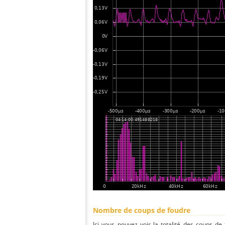
Nombre de coups de foudre
Ici vous pouvez voir la totalité des coups de