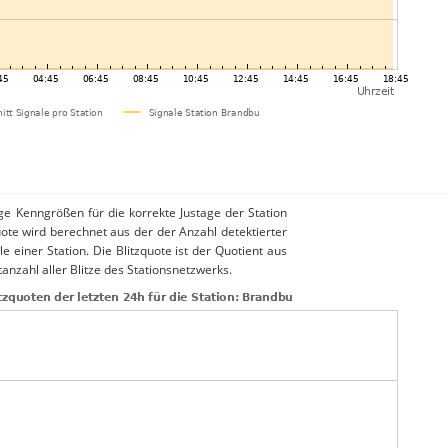
ige Kenngrößen für die korrekte Justage der Station
uote wird berechnet aus der der Anzahl detektierter
le einer Station. Die Blitzquote ist der Quotient aus
anzahl aller Blitze des Stationsnetzwerks.