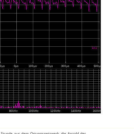
o Stunde aus dem Ortungsnetzwerk, die Anzahl der