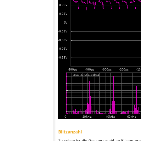
Blitzanzahl
Zu sehen ist die Gesamtanzahl an Blitzen pr