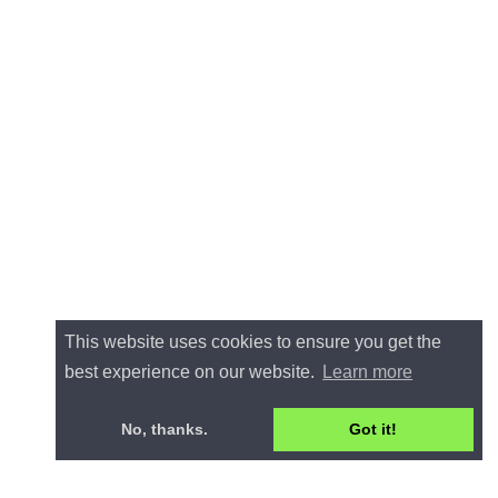
This website uses cookies to ensure you get the
best experience on our website.
Learn more
No, thanks.
Got it!