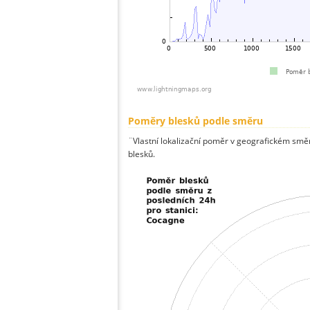
Poměry blesků podle směru
¨Vlastní lokalizační poměr v geografickém směru
blesků.