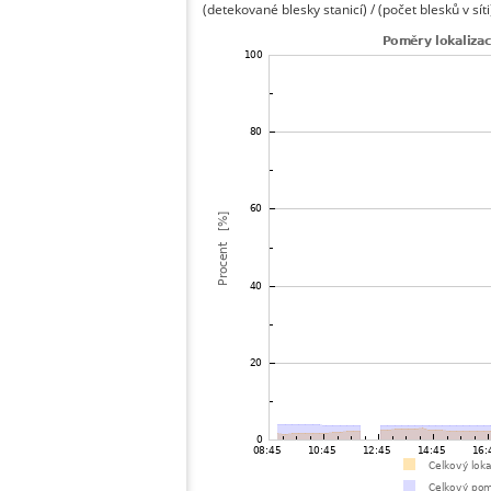
(detekované blesky stanicí) / (počet blesků v síti