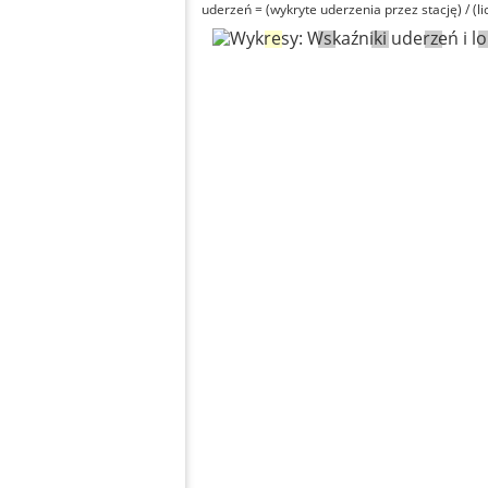
uderzeń = (wykryte uderzenia przez stację) / (li