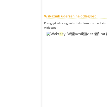
Wskaźnik uderzeń na odległość
Przegląd własnego wkaźnika lokalizacji od stacj
widoczna