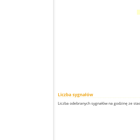
Liczba sygnałów
Liczba odebranych sygnałów na godzinę ze stacj