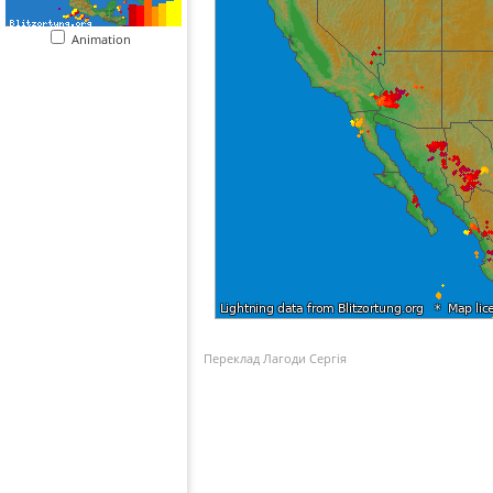
Animation
Переклад Лагоди Сергія