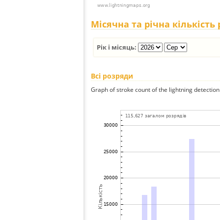
Місячна та річна кількість
Рік і місяць:
Всі розряди
Graph of stroke count of the lightning detection