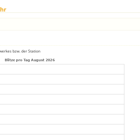
ahr
zwerkes bzw. der Station