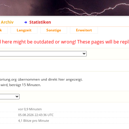
Archiv
Statistiken
k
Langzeit
Sonstige
Erweitert
d here might be outdated or wrong! These pages will be repl
tzortung.org übernommen und direkt hier angezeigt.
 wird, beträgt 15 Minuten.
vor 0,9 Minuten
05.08.2026 22:43:36 UTC
4,1 Blitze pro Minute