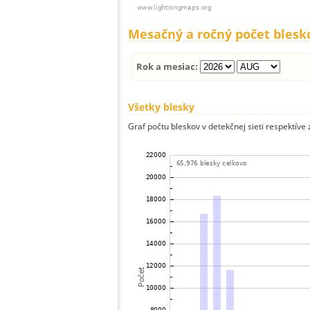
Mesačný a ročný počet blesk
Rok a mesiac:
Všetky blesky
Graf počtu bleskov v detekčnej sieti respektíve 