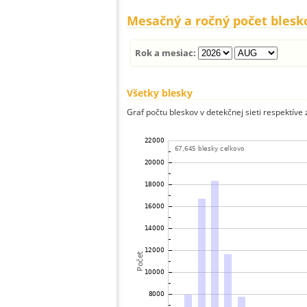
Mesačný a ročný počet blesk
Rok a mesiac:
Všetky blesky
Graf počtu bleskov v detekčnej sieti respektíve 