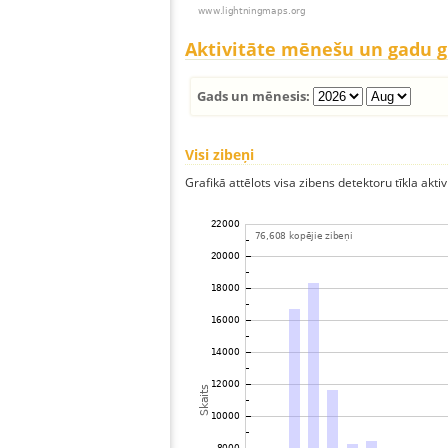
Aktivitāte mēnešu un gadu 
Gads un mēnesis:
Visi zibeņi
Grafikā attēlots visa zibens detektoru tīkla aktiv