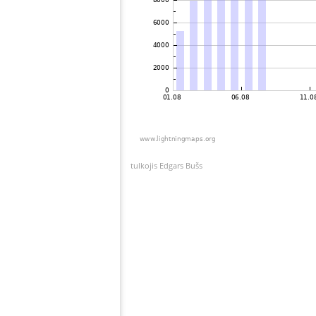
tulkojis Edgars Bušs