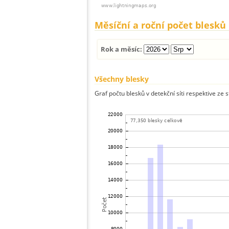
Měsíční a roční počet blesků
Rok a měsíc:
Všechny blesky
Graf počtu blesků v detekční síti respektive ze 