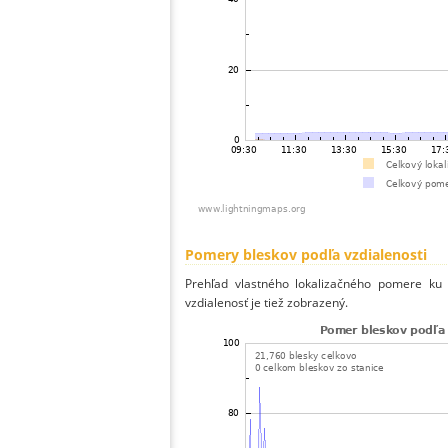
Pomery bleskov podľa vzdialenosti
Prehľad vlastného lokalizačného pomere ku v
vzdialenosť je tiež zobrazený.