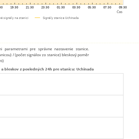
mi parametrami pre správne nastavenie stanice.
anicou) / (počet signálov zo stanice) bleskový poměr
ti)