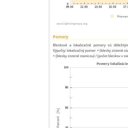
Pomery
Bleskové a lokalizačné pomery sú dôležitý
Výpočty: lokalizačný pomer = (blesky zistené st
= (blesky zistené stanicou) / (počet bleskov v sie