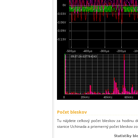
Počet bleskov
Tu nájdete celkový počet bleskov za hodinu de
stanice Uchinada a priemerný počet bleskov zo 