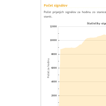
Počet signálov
Počet prijatých signálov za hodinu zo stani
staníc.