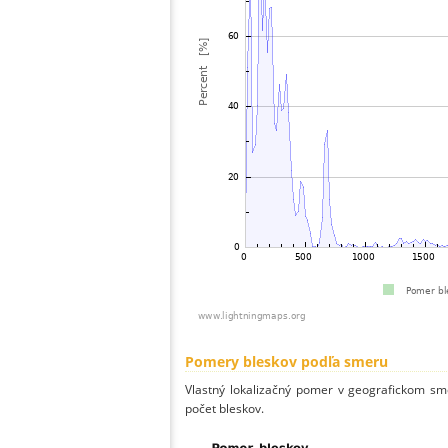
Pomery bleskov podľa smeru
Vlastný lokalizačný pomer v geografickom smer
počet bleskov.