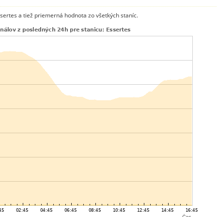
ssertes a tiež priemerná hodnota zo všetkých staníc.