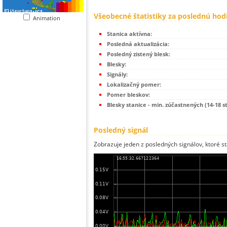
Všeobecné štatistiky za poslednú hod
Animation
Stanica aktívna:
Posledná aktualizácia:
Posledný zistený blesk:
Blesky:
Signály:
Lokalizačný pomer:
Pomer bleskov:
Blesky stanice - min. zúčastnených (14-18 s
Posledný signál
Zobrazuje jeden z posledných signálov, ktoré st