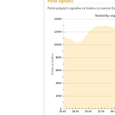
Počet signálov
Počet prijatých signálov za hodinu zo stanice E