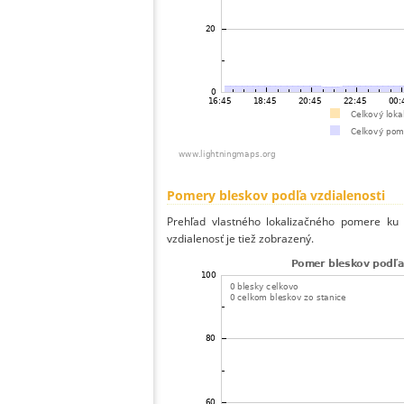
Pomery bleskov podľa vzdialenosti
Prehľad vlastného lokalizačného pomere ku v
vzdialenosť je tiež zobrazený.