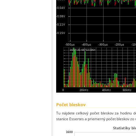
Počet bleskov
Tu nájdete celkový počet bleskov za hodinu de
stanice Essertes a priemerný počet bleskov zo 