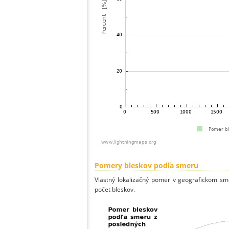
Pomery bleskov podľa smeru
Vlastný lokalizačný pomer v geografickom smer
počet bleskov.