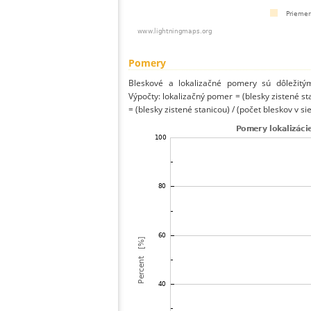
Pomery
Bleskové a lokalizačné pomery sú dôležitý
Výpočty: lokalizačný pomer = (blesky zistené st
= (blesky zistené stanicou) / (počet bleskov v sie