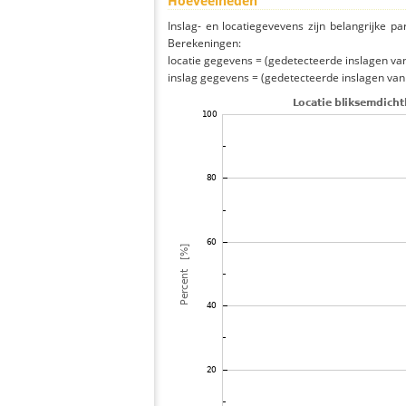
Hoeveelheden
Inslag- en locatiegevevens zijn belangrijke pa
Berekeningen:
locatie gegevens = (gedetecteerde inslagen van h
inslag gegevens = (gedetecteerde inslagen van h