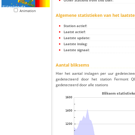
Other Stations from this User:
Animation
Algemene statistieken van het laatste
Station actief:
Laatst actief:
Laatste update:
Laatste inslag:
Laatste signaal:
Aantal bliksems
Hier het aantal inslagen per uur gedetectee
gedetecteerd door het station Fermont Q
gedetecteerd door alle stations