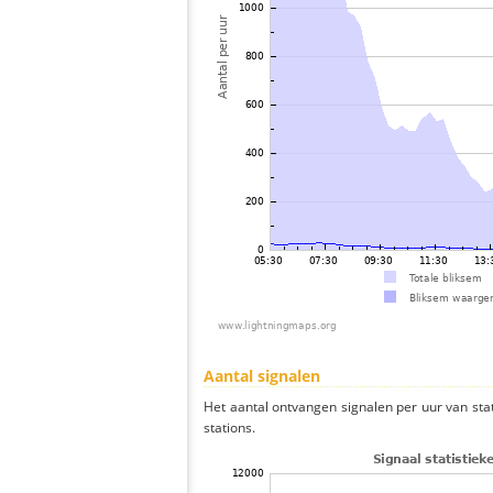
Aantal signalen
Het aantal ontvangen signalen per uur van st
stations.