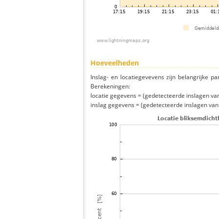
Hoeveelheden
Inslag- en locatiegevevens zijn belangrijke pa
Berekeningen:
locatie gegevens = (gedetecteerde inslagen van h
inslag gegevens = (gedetecteerde inslagen van h