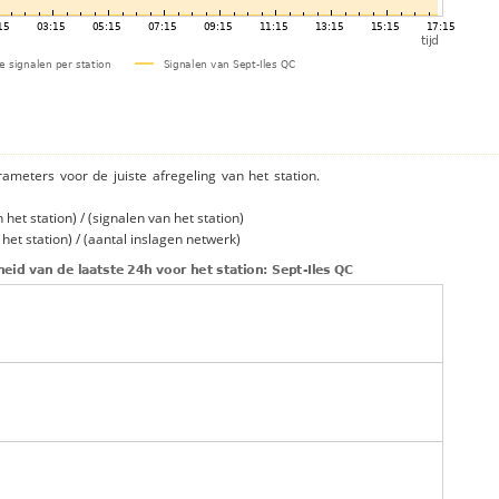
rameters voor de juiste afregeling van het station.
et station) / (signalen van het station)
et station) / (aantal inslagen netwerk)