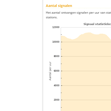
Aantal signalen
Het aantal ontvangen signalen per uur van sta
stations.