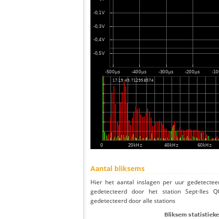
Aantal bliksems
Hier het aantal inslagen per uur gedetectee
gedetecteerd door het station Sept-Iles 
gedetecteerd door alle stations