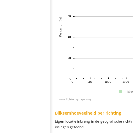
Bliksemhoeveelheid per richting
Eigen locatie inbreng in de geografische richti
inslagen getoond.