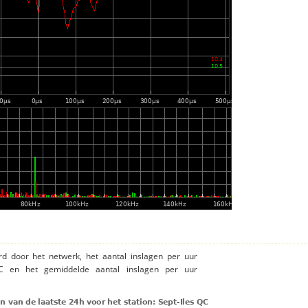
rd door het netwerk, het aantal inslagen per uur
QC en het gemiddelde aantal inslagen per uur