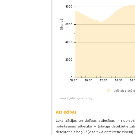
Attiecības
Lokalizācijas un dalības attiecības ir nopietni
noteikšanas attiecība = (stacijā detektētie zibe
detektētie zibeņi) / (visā tīklā detektētie zibeņi)