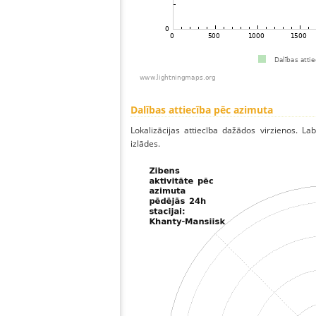
Dalības attiecība pēc azimuta
Lokalizācijas attiecība dažādos virzienos. Lab
izlādes.