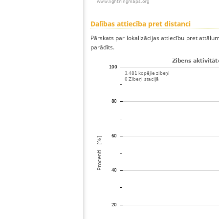
Dalības attiecība pret distanci
Pārskats par lokalizācijas attiecību pret attālum
parādīts.