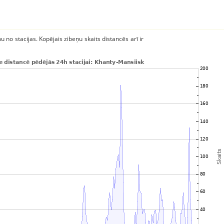
u no stacijas. Kopējais zibeņu skaits distancēs arī ir