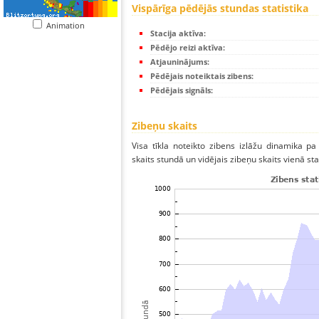
Vispārīga pēdējās stundas statistika
Animation
Stacija aktīva:
Pēdējo reizi aktīva:
Atjauninājums:
Pēdējais noteiktais zibens:
Pēdējais signāls:
Zibeņu skaits
Visa tīkla noteikto zibens izlāžu dinamika p
skaits stundā un vidējais zibeņu skaits vienā sta