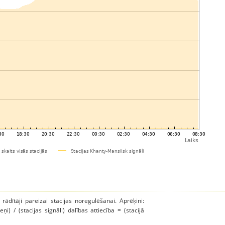
 rādītāji pareizai stacijas noregulēšanai. Aprēķini:
ņi) / (stacijas signāli) dalības attiecība = (stacijā