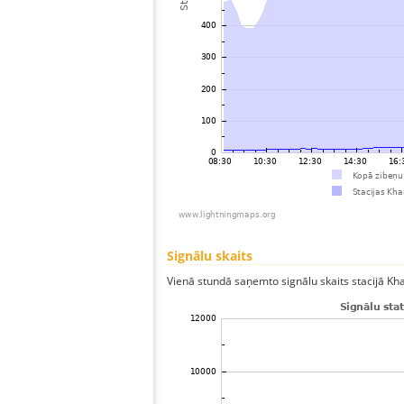
Signālu skaits
Vienā stundā saņemto signālu skaits stacijā Khan