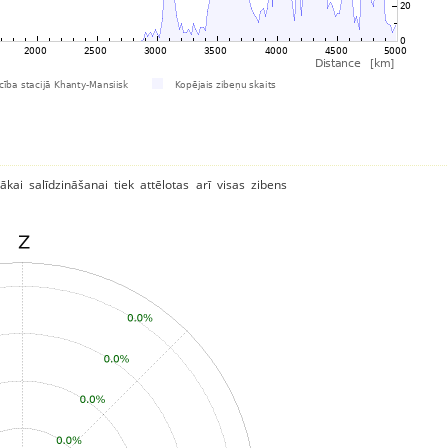
ākai salīdzināšanai tiek attēlotas arī visas zibens