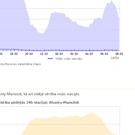
ty-Mansiisk, kā arī vidējā vērtība visās stacijās.