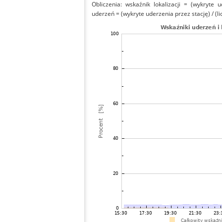
Obliczenia: wskaźnik lokalizacji = (wykryte 
uderzeń = (wykryte uderzenia przez stację) / (li