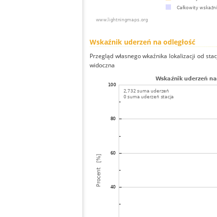
Wskaźnik uderzeń na odległość
Przegląd własnego wkaźnika lokalizacji od stacj
widoczna