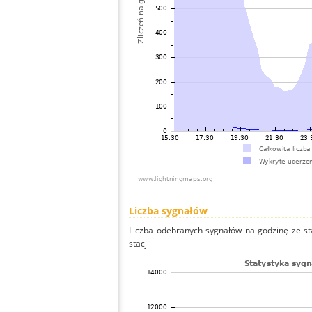
Liczba sygnałów
Liczba odebranych sygnałów na godzinę ze sta
stacji