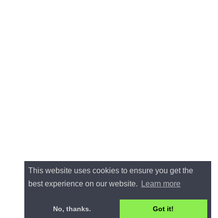
This website uses cookies to ensure you get the
best experience on our website.
Learn more
No, thanks.
Got it!