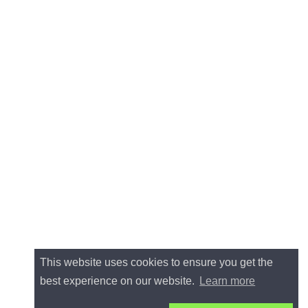
This website uses cookies to ensure you get the
best experience on our website.
Learn more