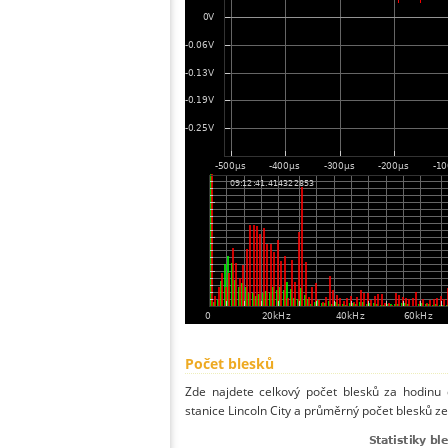
Počet blesků
Zde najdete celkový počet blesků za hodinu 
stanice Lincoln City a průměrný počet blesků ze