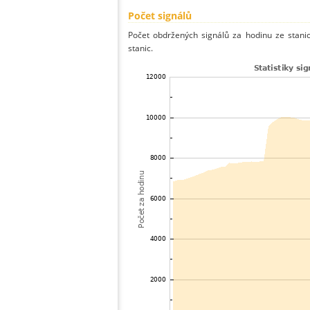
Počet signálů
Počet obdržených signálů za hodinu ze stani
stanic.