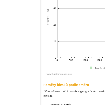
Poměry blesků podle směru
¨Vlastní lokalizační poměr v geografickém směru
blesků.