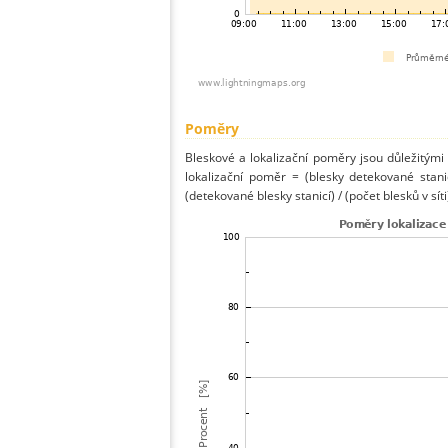
Poměry
Bleskové a lokalizační poměry jsou důležitými
lokalizační poměr = (blesky detekované stani
(detekované blesky stanicí) / (počet blesků v síti