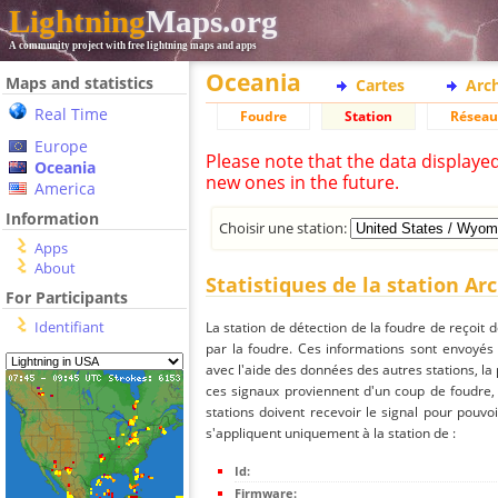
Lightning
Maps.org
A community project with free lightning maps and apps
Oceania
Maps and statistics
Cartes
Arc
Real Time
Foudre
Station
Réseau
Europe
Please note that the data displaye
Oceania
new ones in the future.
America
Information
Choisir une station:
Apps
About
Statistiques de la station Ar
For Participants
Identifiant
La station de détection de la foudre de reçoit 
par la foudre. Ces informations sont envoyés
avec l'aide des données des autres stations, la
ces signaux proviennent d'un coup de foudre,
stations doivent recevoir le signal pour pouvoi
s'appliquent uniquement à la station de :
Id:
Firmware: