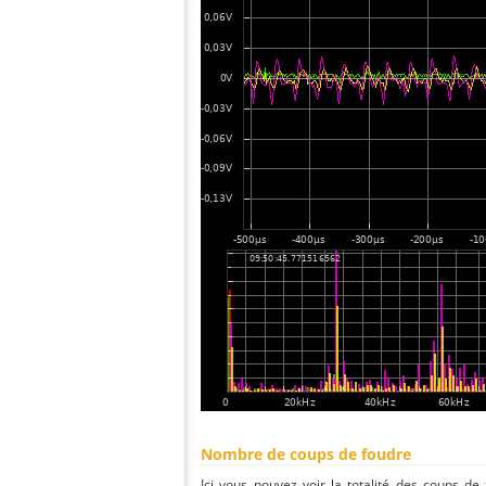
Nombre de coups de foudre
Ici vous pouvez voir la totalité des coups de