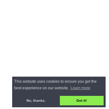
This website uses cookies to ensure you get the
best experience on our website.
Learn more
No, thanks.
Got it!