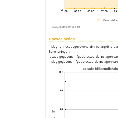
Hoeveelheden
Inslag- en locatiegevevens zijn belangrijke pa
Berekeningen:
locatie gegevens = (gedetecteerde inslagen van h
inslag gegevens = (gedetecteerde inslagen van h