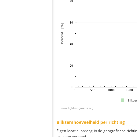
Bliksemhoeveelheid per richting
Eigen locatie inbreng in de geografische richti
inslagen getoond.