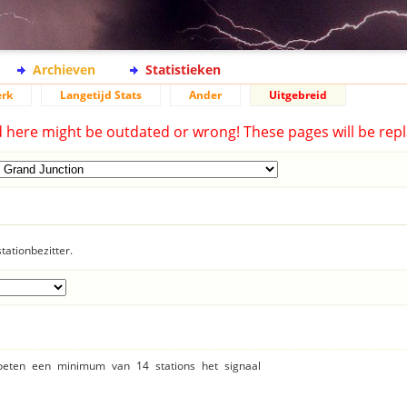
Archieven
Statistieken
rk
Langetijd Stats
Ander
Uitgebreid
d here might be outdated or wrong! These pages will be repl
tationbezitter.
moeten een minimum van 14 stations het signaal