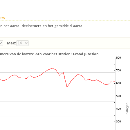
ers
an het aantal deelnemers en het gemiddeld aantal
Max: