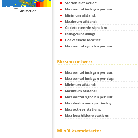
Station niet actief:
Max aantal inslagen per uur:
Animation
Minimum afstand:
Maximum afstand:
Gedetecteerde signalen:
Inslagverhouding:
Hoeveelheid locaties:
Max aantal signalen per uur:
Bliksem netwerk
Max aantal inslagen per uur:
Max aantal inslagen per dag:
Minimum afstand:
Maximum afstand:
Max aantal signalen per uur:
Max deelnemers per inslag:
Max actieve stations:
Max beschikbare stations:
MijnBliksemdetector