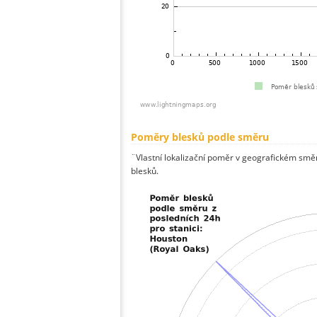
Poměry blesků podle směru
¨Vlastní lokalizační poměr v geografickém směru
blesků.