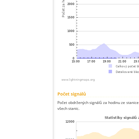
Počet signálů
Počet obdržených signálů za hodinu ze stanic
všech stanic.