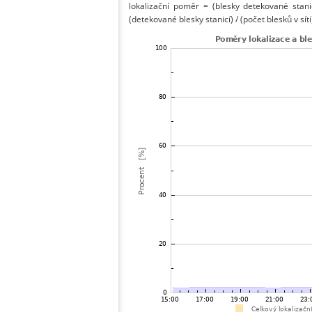
lokalizační poměr = (blesky detekované stani
(detekované blesky stanicí) / (počet blesků v síti