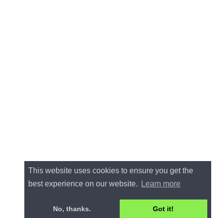
This website uses cookies to ensure you get the
best experience on our website.
Learn more
No, thanks.
Got it!