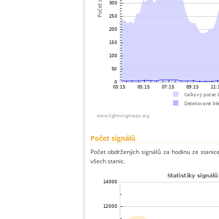
Počet signálů
Počet obdržených signálů za hodinu ze stani
všech stanic.