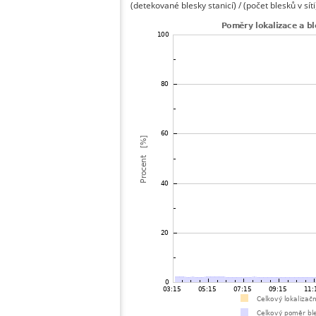
(detekované blesky stanicí) / (počet blesků v síti