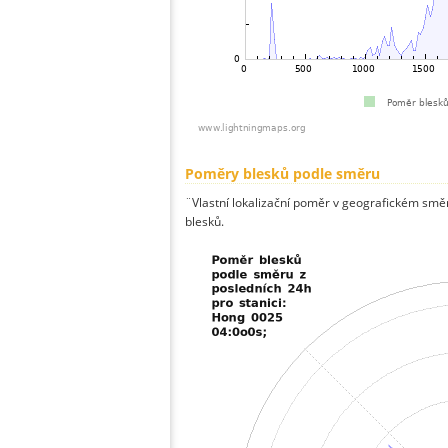
Poměry blesků podle směru
¨Vlastní lokalizační poměr v geografickém směru
blesků.