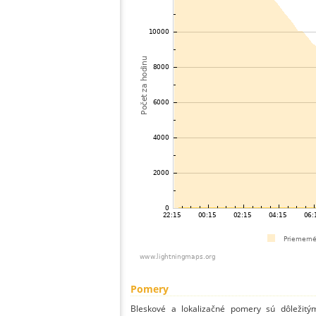
Pomery
Bleskové a lokalizačné pomery sú dôležitý