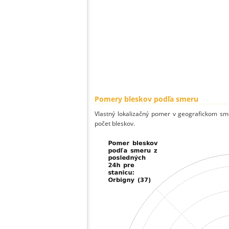
Pomery bleskov podľa smeru
Vlastný lokalizačný pomer v geografickom smer
počet bleskov.