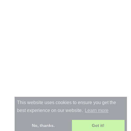
This website uses cookies to ensure you get the
best experience on our website.
Learn more
No, thanks.
Got it!