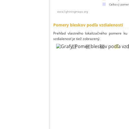
Pomery bleskov podľa vzdialenosti
Prehľad vlastného lokalizačného pomere ku v
vzdialenosť je tiež zobrazený.