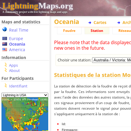
Lightning
Maps.org
A community project with free lightning maps and apps
Oceania
Maps and statistics
Cartes
Arc
Real Time
Foudre
Station
Réseau
Europe
Please note that the data displaye
Oceania
new ones in the future.
America
Information
Choisir une station:
Apps
About
Statistiques de la station Mo
For Participants
Identifiant
La station de détection de la foudre de reçoit 
par la foudre. Ces informations sont envoyés
avec l'aide des données des autres stations, la
ces signaux proviennent d'un coup de foudre,
stations doivent recevoir le signal pour pouvoi
s'appliquent uniquement à la station de :
Id:
Firmware: