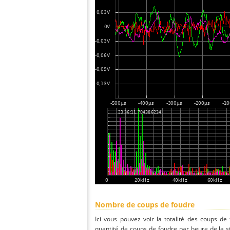
Nombre de coups de foudre
Ici vous pouvez voir la totalité des coups de
quantité de coups de foudre par heure de la 