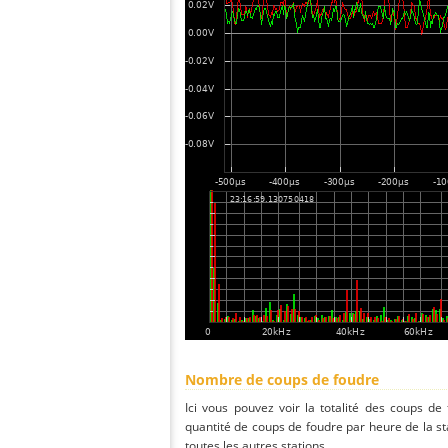
Nombre de coups de foudre
Ici vous pouvez voir la totalité des coups de
quantité de coups de foudre par heure de la s
toutes les autres stations