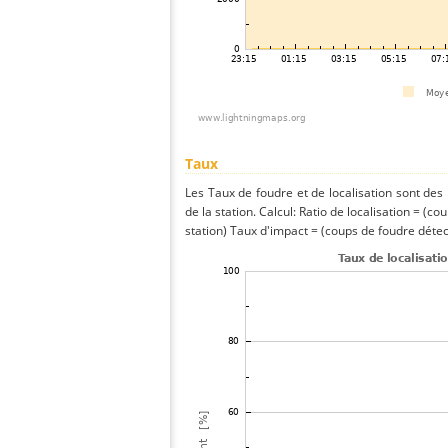
Taux
Les Taux de foudre et de localisation sont de
de la station. Calcul: Ratio de localisation = (co
station) Taux d'impact = (coups de foudre détect