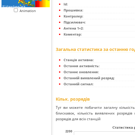
Id:
Прошивка:
Animation
Контролер:
Підсилювач:
Антена 1+2:
Коментар:
Загальна статистика за останню г
Станція активна:
Остання активність:
Останнє оновлення:
Останній виявлений розряд:
Останній сигнал:
Кільк. розрядів
Тут ви можете побачити загалну кількість
блискавок, кількість виявлених розрядів 
розрядів для всіх станцій