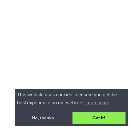
This website uses cookies to ensure you get the
best experience on our website.
Learn more
No, thanks.
Got it!