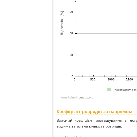
Коефіцієнт розрядів за напрямом
Власний коефіцієнт розташування в геог
видима загальна кількість розрядів.