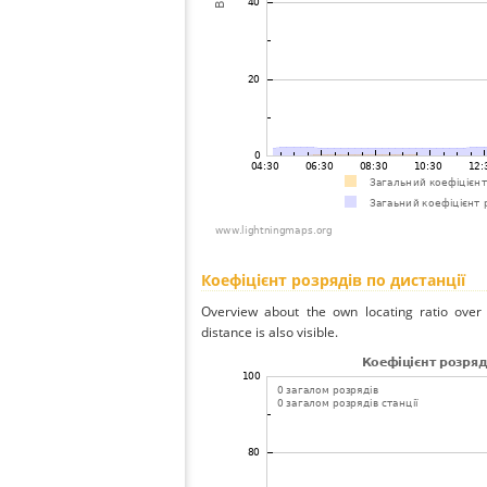
Коефіцієнт розрядів по дистанції
Overview about the own locating ratio over 
distance is also visible.