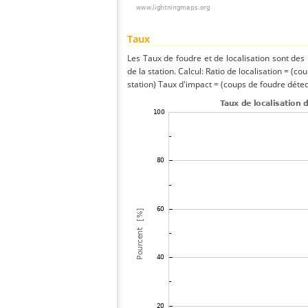
Taux
Les Taux de foudre et de localisation sont de
de la station. Calcul: Ratio de localisation = (co
station) Taux d'impact = (coups de foudre détect