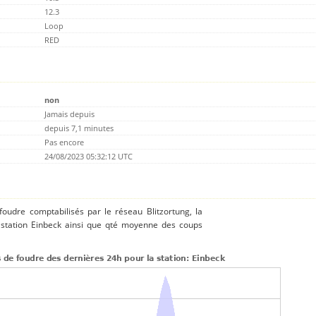
12.3
Loop
RED
non
Jamais depuis
depuis 7,1 minutes
Pas encore
24/08/2023 05:32:12 UTC
 foudre comptabilisés par le réseau Blitzortung, la
 station Einbeck ainsi que qté moyenne des coups