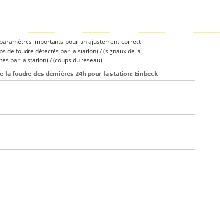
s paramètres importants pour un ajustement correct
ups de foudre détectés par la station) / (signaux de la
és par la station) / (coups du réseau)