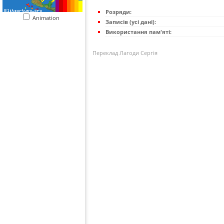
Розряди:
Animation
Записів (усі дані):
Використання пам'яті:
Переклад Лагоди Сергія