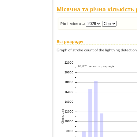
Місячна та річна кількість
Рік і місяць:
Всі розряди
Graph of stroke count of the lightning detection