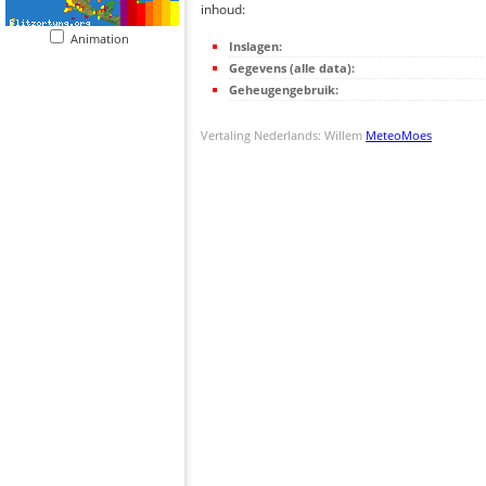
inhoud:
Animation
Inslagen:
Gegevens (alle data):
Geheugengebruik:
Vertaling Nederlands: Willem
MeteoMoes