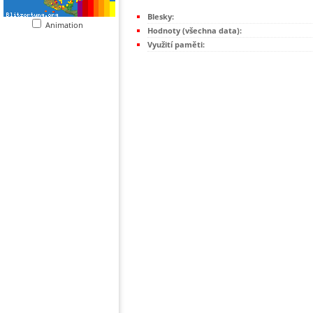
Blesky:
Animation
Hodnoty (všechna data):
Využití paměti: