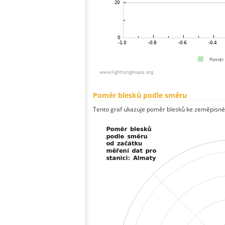
Poměr blesků podle směru
Tento graf ukazuje poměr blesků ke zeměpisné