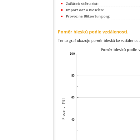
Začátek sběru dat:
Import dat o blescích:
Provoz na Blitzortung.org:
Poměr blesků podle vzdálenosti.
Tento graf ukazuje poměr blesků ke vzdálenosti