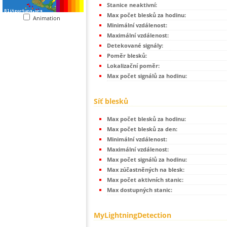
Stanice neaktivní:
Max počet blesků za hodinu:
Animation
Minimální vzdálenost:
Maximální vzdálenost:
Detekované signály:
Poměr blesků:
Lokalizační poměr:
Max počet signálů za hodinu:
Síť blesků
Max počet blesků za hodinu:
Max počet blesků za den:
Minimální vzdálenost:
Maximální vzdálenost:
Max počet signálů za hodinu:
Max zúčastněných na blesk:
Max počet aktivních stanic:
Max dostupných stanic:
MyLightningDetection