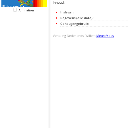
inhoud:
Animation
Inslagen:
Gegevens (alle data):
Geheugengebruik:
Vertaling Nederlands: Willem
MeteoMoes