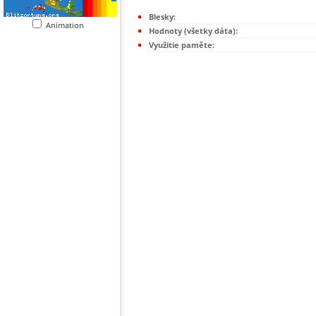
Blesky:
Animation
Hodnoty (všetky dáta):
Využitie paměte: