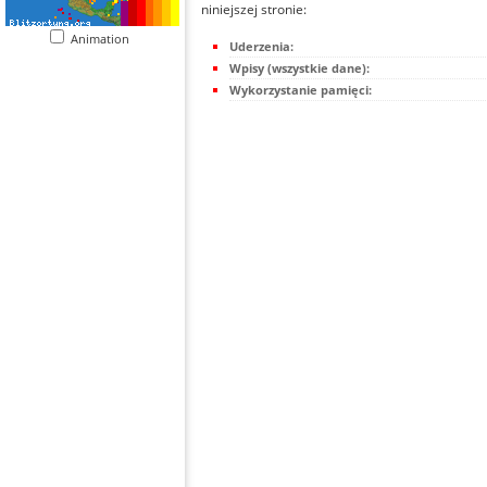
niniejszej stronie:
Animation
Uderzenia:
Wpisy (wszystkie dane):
Wykorzystanie pamięci: