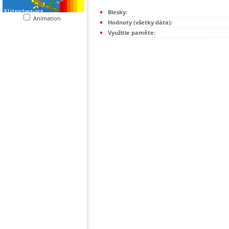
Blesky:
Animation
Hodnoty (všetky dáta):
Využitie paměte: