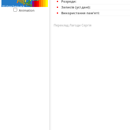
Розряди:
Записів (усі дані):
Animation
Використання пам'яті:
Переклад Лагоди Сергія