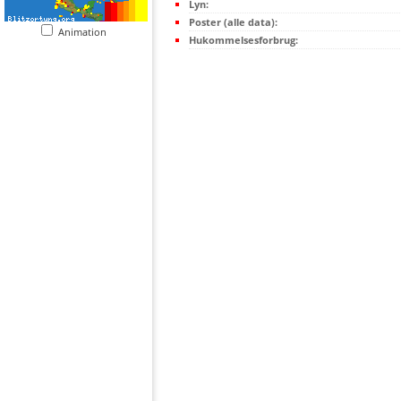
Lyn:
Poster (alle data):
Animation
Hukommelsesforbrug: