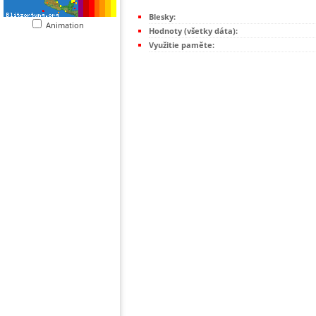
Blesky:
Animation
Hodnoty (všetky dáta):
Využitie paměte: