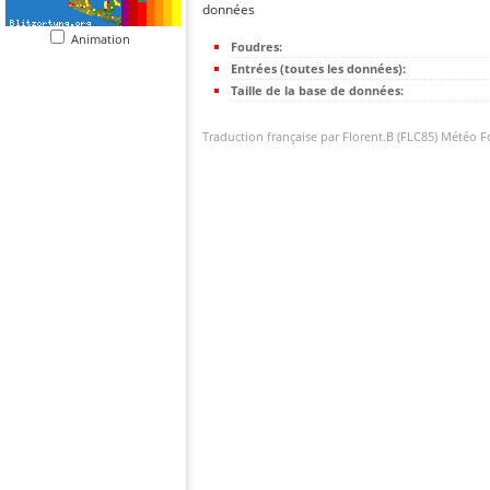
données
Animation
Foudres:
Entrées (toutes les données):
Taille de la base de données:
Traduction française par Florent.B (FLC85) Météo 