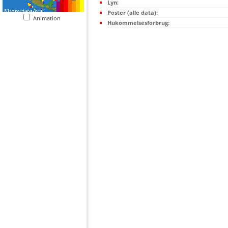
Lyn:
Poster (alle data):
Animation
Hukommelsesforbrug: