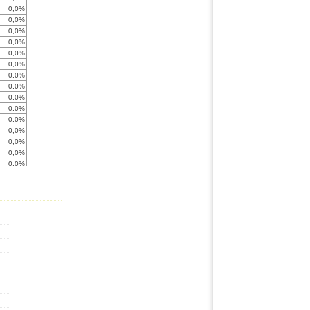
0,0%
0,0%
0,0%
0,0%
0,0%
0,0%
0,0%
0,0%
0,0%
0,0%
0,0%
0,0%
0,0%
0,0%
0,0%
0,0%
0,0%
0,0%
0,0%
0,0%
0,0%
0,0%
0,0%
0,0%
0,0%
0,0%
0,0%
0,0%