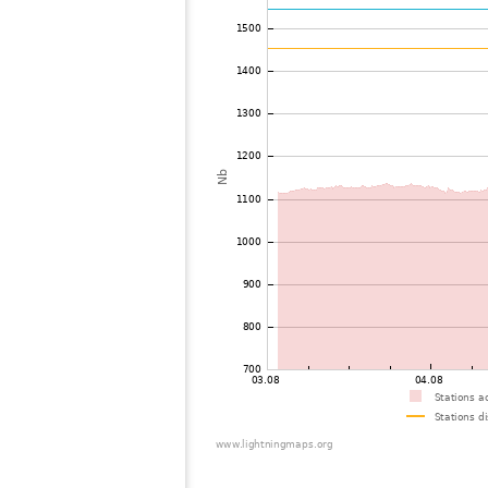
73
19.5
Suède
74
19.1
Suède
75
19.5
Suède
76
19.3
Suède
77
10.3
Pologne
78
19.3
Suède
79
19.5
Pologne
80
22.2
Suède
81
19.5
Suède
82
19.3
Suède
83
19.5
Suède
84
19.4
Pologne
85
19.5
Suède
86
19.3
Suède
87
10.3
Pologne
88
19.5
Suède
89
19.5
Suède
90
19.5
Suède
91
10.3
Suède
92
19.4
Pologne
93
19.3
Suède
94
19.5
Suède
95
19.5
Pologne
96
19.5
Suède
97
19.5
Suède
98
19.5
Pologne
99
19.5
Pologne
100
19.5
Pologne