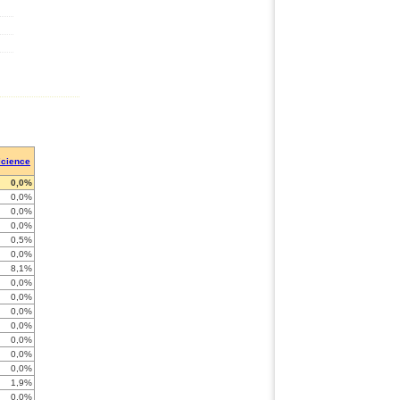
icience
0,0%
0,0%
0,0%
0,0%
0,5%
0,0%
8,1%
0,0%
0,0%
0,0%
0,0%
0,0%
0,0%
0,0%
1,9%
0,0%