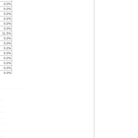
0,0%
0,0%
0,0%
0,0%
0,0%
0,0%
11,5%
0,0%
0,0%
0,0%
0,0%
0,0%
0,0%
0,0%
0,0%
0,0%
0,0%
0,0%
0,0%
0,0%
0,0%
0,0%
0,0%
0,0%
0,0%
0,0%
0,0%
0,0%