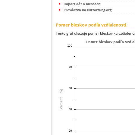
Import dát o blescoch:
Prevádzka na Blitzortung.org:
Pomer bleskov podľa vzdialenosti.
Tento graf ukazuje pomer bleskov ku vzdialenos