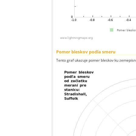
Pomer bleskov podla smeru
Tento graf ukazuje pomer bleskov ku zemepisn