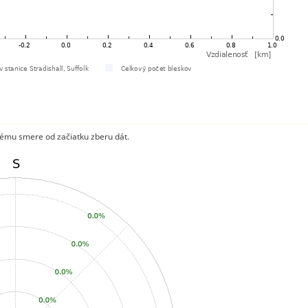
ému smere od začiatku zberu dát.