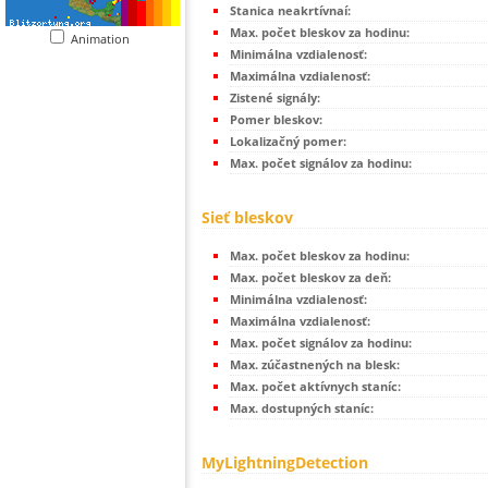
Stanica neakrtívnaí:
Max. počet bleskov za hodinu:
Animation
Minimálna vzdialenosť:
Maximálna vzdialenosť:
Zistené signály:
Pomer bleskov:
Lokalizačný pomer:
Max. počet signálov za hodinu:
Sieť bleskov
Max. počet bleskov za hodinu:
Max. počet bleskov za deň:
Minimálna vzdialenosť:
Maximálna vzdialenosť:
Max. počet signálov za hodinu:
Max. zúčastnených na blesk:
Max. počet aktívnych staníc:
Max. dostupných staníc:
MyLightningDetection