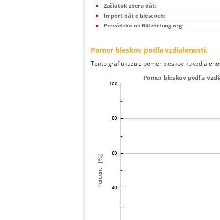
Začiatok zberu dát:
Import dát o blescoch:
Prevádzka na Blitzortung.org:
Pomer bleskov podľa vzdialenosti.
Tento graf ukazuje pomer bleskov ku vzdialenos