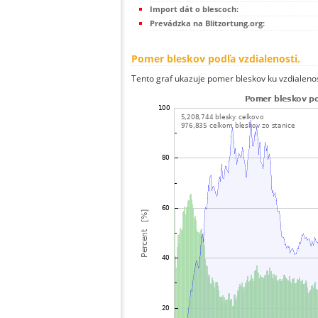
Import dát o blescoch:
Prevádzka na Blitzortung.org:
Pomer bleskov podľa vzdialenosti.
Tento graf ukazuje pomer bleskov ku vzdialenos