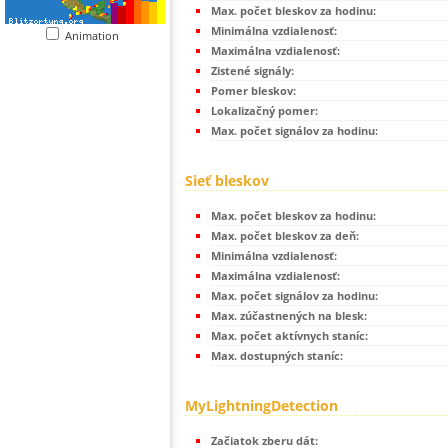
Max. počet bleskov za hodinu:
Minimálna vzdialenosť:
Animation
Maximálna vzdialenosť:
Zistené signály:
Pomer bleskov:
Lokalizačný pomer:
Max. počet signálov za hodinu:
Sieť bleskov
Max. počet bleskov za hodinu:
Max. počet bleskov za deň:
Minimálna vzdialenosť:
Maximálna vzdialenosť:
Max. počet signálov za hodinu:
Max. zúčastnených na blesk:
Max. počet aktívnych staníc:
Max. dostupných staníc:
MyLightningDetection
Začiatok zberu dát: