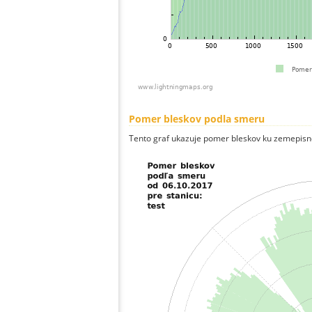
Pomer bleskov podla smeru
Tento graf ukazuje pomer bleskov ku zemepisn