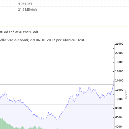
4,063,083
21.9 MB/deň
ti od začiatku zberu dát.