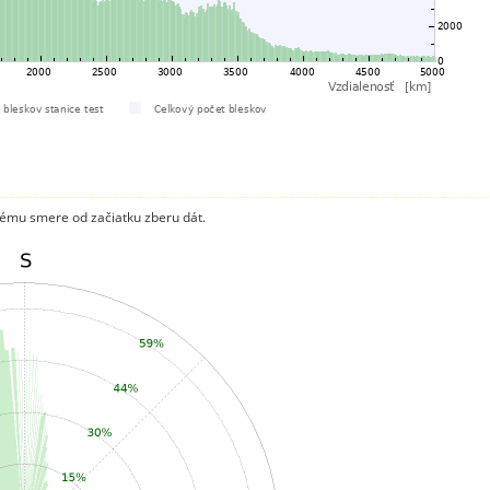
ému smere od začiatku zberu dát.