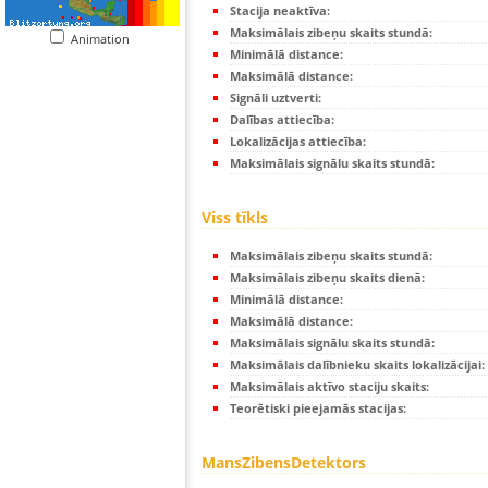
Stacija neaktīva:
Maksimālais zibeņu skaits stundā:
Animation
Minimālā distance:
Maksimālā distance:
Signāli uztverti:
Dalības attiecība:
Lokalizācijas attiecība:
Maksimālais signālu skaits stundā:
Viss tīkls
Maksimālais zibeņu skaits stundā:
Maksimālais zibeņu skaits dienā:
Minimālā distance:
Maksimālā distance:
Maksimālais signālu skaits stundā:
Maksimālais dalībnieku skaits lokalizācijai:
Maksimālais aktīvo staciju skaits:
Teorētiski pieejamās stacijas:
MansZibensDetektors