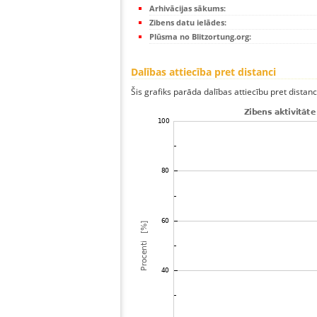
Arhivācijas sākums:
Zibens datu ielādes:
Plūsma no Blitzortung.org:
Dalības attiecība pret distanci
Šis grafiks parāda dalības attiecību pret distan