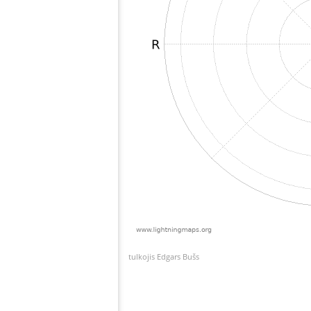
tulkojis Edgars Bušs